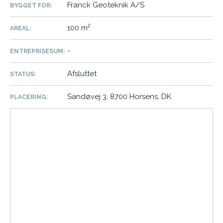
Franck Geoteknik A/S
BYGGET FOR:
2
100 m
AREAL:
-
ENTREPRISESUM:
Afsluttet
STATUS:
Sandøvej 3, 8700 Horsens, DK
PLACERING: