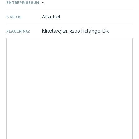
-
ENTREPRISESUM:
Afsluttet
STATUS:
Idrætsvej 21, 3200 Helsinge, DK
PLACERING: