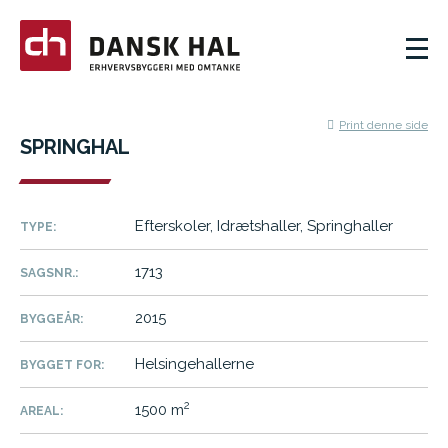
Print denne side
SPRINGHAL
Efterskoler, Idrætshaller, Springhaller
TYPE:
1713
SAGSNR.:
2015
BYGGEÅR:
Helsingehallerne
BYGGET FOR:
2
1500 m
AREAL: