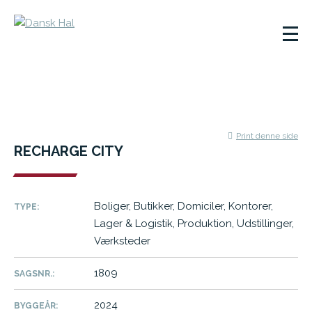
Print denne side
RECHARGE CITY
Boliger, Butikker, Domiciler, Kontorer,
TYPE:
Lager & Logistik, Produktion, Udstillinger,
Værksteder
1809
SAGSNR.:
2024
BYGGEÅR: