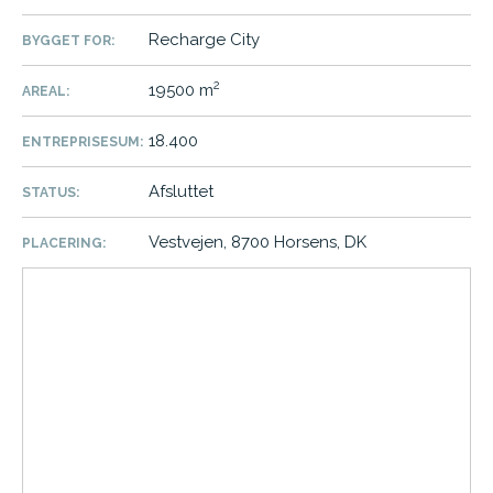
Recharge City
BYGGET FOR:
2
19500 m
AREAL:
18.400
ENTREPRISESUM:
Afsluttet
STATUS:
Vestvejen, 8700 Horsens, DK
PLACERING: