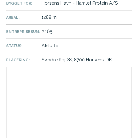
Horsens Havn - Hamlet Protein A/S
BYGGET FOR:
2
1288 m
AREAL:
2.165
ENTREPRISESUM:
Afsluttet
STATUS:
Søndre Kaj 28, 8700 Horsens, DK
PLACERING: