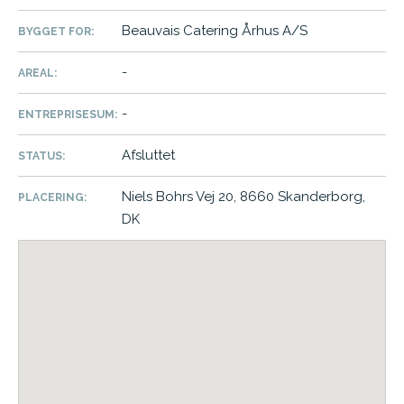
Beauvais Catering Århus A/S
BYGGET FOR:
-
AREAL:
-
ENTREPRISESUM:
Afsluttet
STATUS:
Niels Bohrs Vej 20, 8660 Skanderborg,
PLACERING:
DK