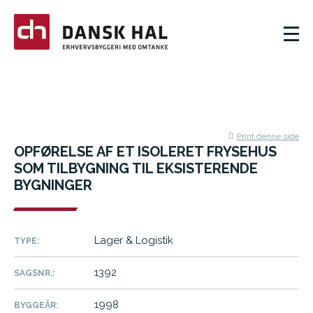
Print denne side
OPFØRELSE AF ET ISOLERET FRYSEHUS
SOM TILBYGNING TIL EKSISTERENDE
BYGNINGER
Lager & Logistik
TYPE:
1392
SAGSNR.:
1998
BYGGEÅR: