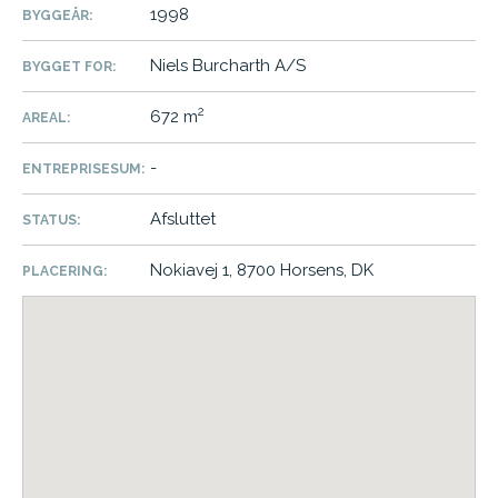
1998
BYGGEÅR:
Niels Burcharth A/S
BYGGET FOR:
2
672 m
AREAL:
-
ENTREPRISESUM:
Afsluttet
STATUS:
Nokiavej 1, 8700 Horsens, DK
PLACERING: