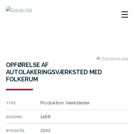
Print denne side
OPFØRELSE AF
AUTOLAKERINGSVÆRKSTED MED
FOLKERUM
Produktion, Værksteder
TYPE:
1468
SAGSNR.:
2002
BYGGEÅR: