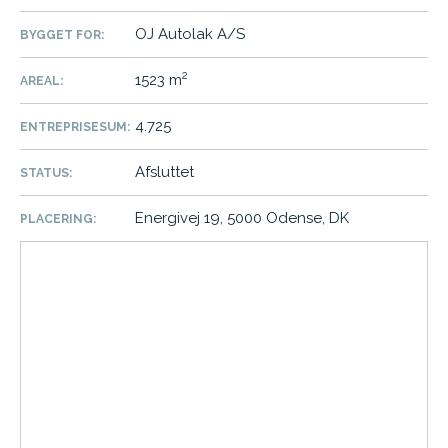
OJ Autolak A/S
BYGGET FOR:
2
1523 m
AREAL:
4.725
ENTREPRISESUM:
Afsluttet
STATUS:
Energivej 19, 5000 Odense, DK
PLACERING: