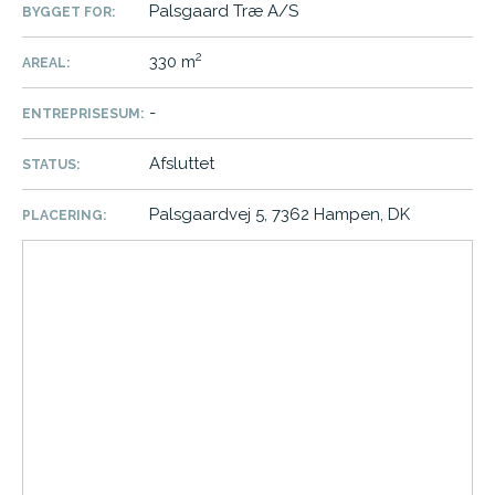
Palsgaard Træ A/S
BYGGET FOR:
2
330 m
AREAL:
-
ENTREPRISESUM:
Afsluttet
STATUS:
Palsgaardvej 5, 7362 Hampen, DK
PLACERING: