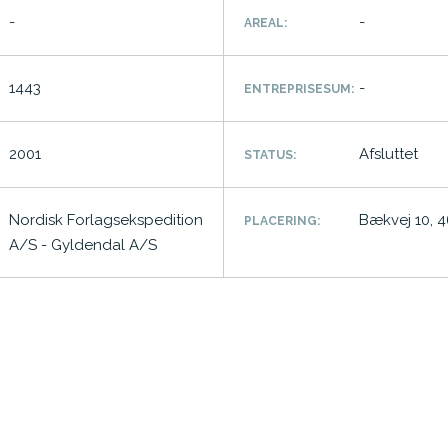
-
-
AREAL:
1443
-
ENTREPRISESUM:
2001
Afsluttet
STATUS:
Nordisk Forlagsekspedition
Bækvej 10, 
PLACERING:
A/S - Gyldendal A/S