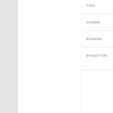
TYPE:
SAGSNR.:
BYGGEÅR:
BYGGET FOR: