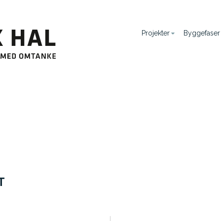
Projekter
Byggefaser
T