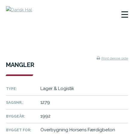
Print denne side
MANGLER
Lager & Logistik
TYPE:
1279
SAGSNR.:
1992
BYGGEÅR:
Overbygning Horsens Færdigbeton
BYGGET FOR: