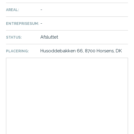
-
AREAL:
-
ENTREPRISESUM:
Afsluttet
STATUS:
Husoddebakken 66, 8700 Horsens, DK
PLACERING: