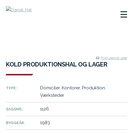
Print denne side
KOLD PRODUKTIONSHAL OG LAGER
Domiciler, Kontorer, Produktion,
TYPE:
Værksteder
1126
SAGSNR.:
1983
BYGGEÅR: