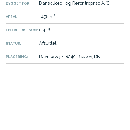
Dansk Jord- og Rørentreprise A/S
BYGGET FOR:
2
1456 m
AREAL:
0.428
ENTREPRISESUM:
Afsluttet
STATUS:
Ravnsøvej ?, 8240 Risskov, DK
PLACERING: