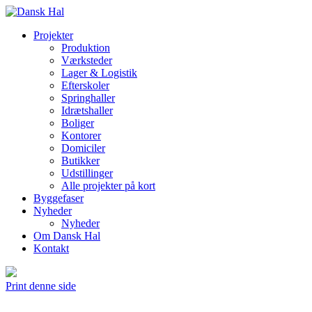
Projekter
Produktion
Værksteder
Lager & Logistik
Efterskoler
Springhaller
Idrætshaller
Boliger
Kontorer
Domiciler
Butikker
Udstillinger
Alle projekter på kort
Byggefaser
Nyheder
Nyheder
Om Dansk Hal
Kontakt
Print denne side