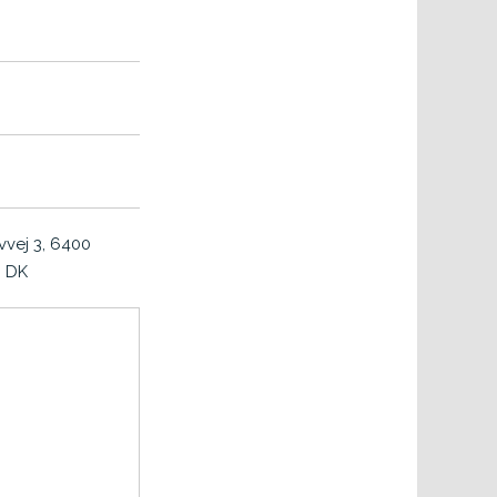
vej 3, 6400
, DK