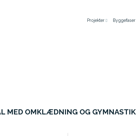
Projekter
Byggefaser
L MED OMKLÆDNING OG GYMNASTIK