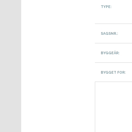
TYPE:
SAGSNR.:
BYGGEÅR:
BYGGET FOR: