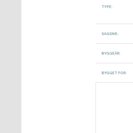
TYPE:
SAGSNR.:
BYGGEÅR:
BYGGET FOR: