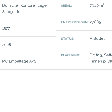
2
Domiciler, Kontorer, Lager
7940 m
AREAL:
& Logistik
27.885
ENTREPRISESUM:
1577
Afsluttet
STATUS:
2008
Delta 3, Søf
PLACERING:
MC Emballage A/S
Hinnerup, D