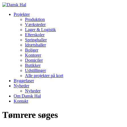
Projekter
Produktion
Værksteder
Lager & Logistik
Efterskoler
Springhaller
Idrætshaller
Boliger
Kontorer
Domiciler
Butikker
Udstillinger
Alle projekter på kort
Byggefaser
Nyheder
Nyheder
Om Dansk Hal
Kontakt
Tømrere søges