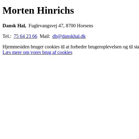
Morten Hinrichs
Dansk Hal,
Fuglevangsvej 47, 8700 Horsens
Tel.:
75 64 23 66
Mail:
dh@danskhal.dk
Hjemmesiden bruger cookies til at forbedre brugeroplevelsen og til sta
Læs mere om vores brug af cookies